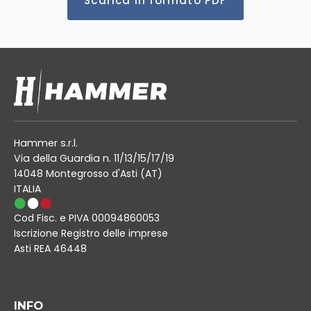
Scarica in formato PDF
Hammer s.r.l.
Via della Guardia n. 11/13/15/17/19
14048 Montegrosso d'Asti (AT)
ITALIA
Cod Fisc. e PIVA 00094860053
Iscrizione Registro delle imprese
Asti REA 46448
INFO