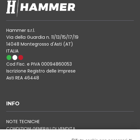
Hammer s.r.l.
Via della Guardia n. 11/13/15/17/19
14048 Montegrosso d'Asti (AT)
ITALIA
Cod Fisc. e PIVA 00094860053
Iscrizione Registro delle imprese
Asti REA 46448
INFO
NOTE TECNICHE
CONDIZIONI GENERALI DI VENDITA
TERMINI DI SPEDIZIONE