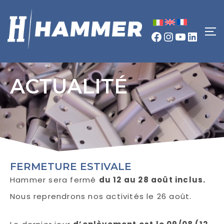
ACTUALITÉ
FERMETURE ESTIVALE
Hammer sera fermé
du 12 au 28 août inclus.
Nous reprendrons nos activités le 26 août.