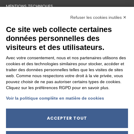
MENTIONS TECHNIQUES
CONDITIONS GÉNÉRALES DE VENTE
Refuser les cookies inutiles ✕
DÉVELOPPEMENT DURABLE
Ce site web collecte certaines
INFORMATIONS DE CONFIDENTIALITÉ
données personnelles des
MODIFIER LES PARAMÈTRES DES COOKIES
visiteurs et des utilisateurs.
Avec votre consentement, nous et nos partenaires utilisons des
cookies et des technologies similaires pour stocker, accéder et
LE GROUPE
traiter des données personnelles telles que les visites de sites
web. Comme nous respectons votre droit à la vie privée, vous
pouvez choisir de ne pas autoriser certains types de cookies.
Cliquez sur les préférences RGPD pour en savoir plus.
Voir la politique complète en matière de cookies
ACCEPTER TOUT
SUIVEZ-NOUS