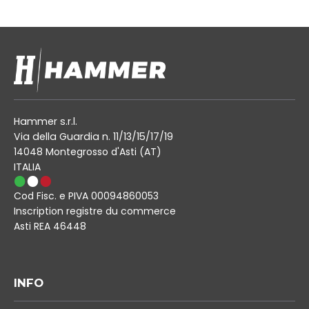
Hammer s.r.l.
Via della Guardia n. 11/13/15/17/19
14048 Montegrosso d'Asti (AT)
ITALIA
Cod Fisc. e PIVA 00094860053
Inscription registre du commerce
Asti REA 46448
INFO