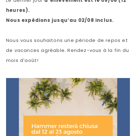
Le dernier jour
d’enlèvement est le 09/08 (12
heures).
Nous expédions jusqu’au 02/08 inclus.
Nous vous souhaitons une période de repos et
de vacances agréable. Rendez-vous à la fin du
mois d’août!